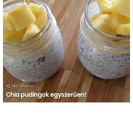
140
Shares
Chia pudingok egyszerűen!