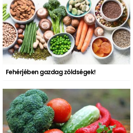
Fehérjében gazdag zöldségek!