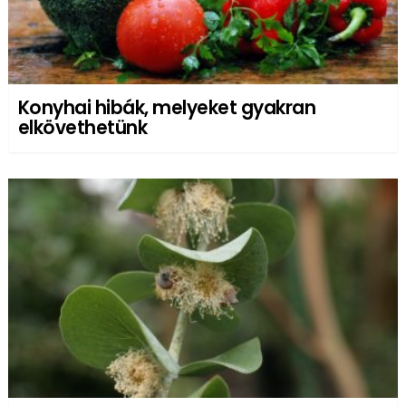
Konyhai hibák, melyeket gyakran
elkövethetünk