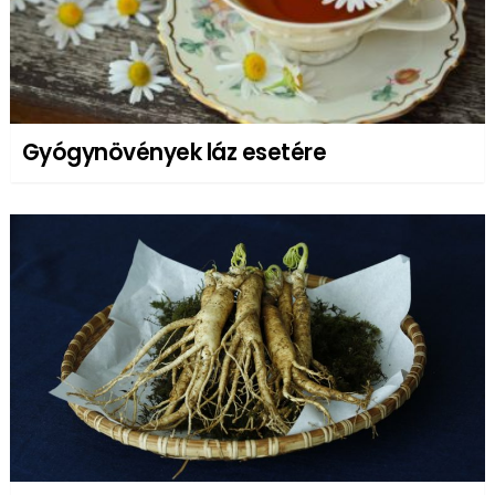
Gyógynövények láz esetére