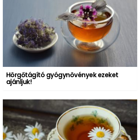
Hörgőtágító gyógynövények ezeket
ajánljuk!