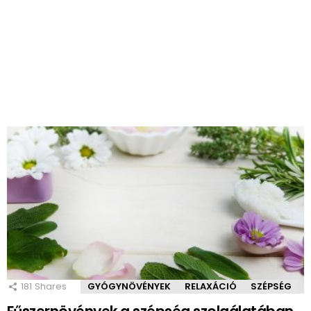
181
Shares
GYÓGYNÖVÉNYEK
RELAXÁCIÓ
SZÉPSÉG