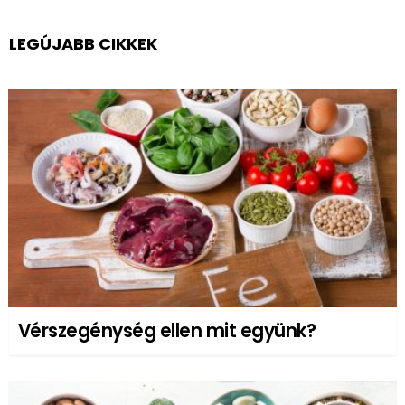
LEGÚJABB CIKKEK
Vérszegénység ellen mit együnk?