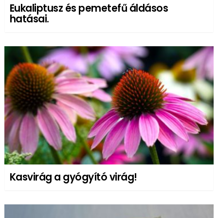
Eukaliptusz és pemetefű áldásos
hatásai.
Kasvirág a gyógyító virág!