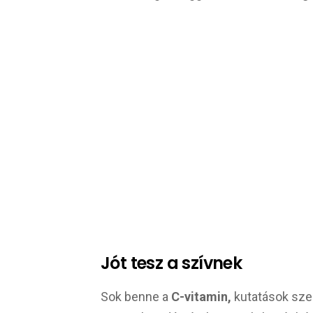
Jót tesz a szívnek
Sok benne a
C-vitamin,
kutatások szer