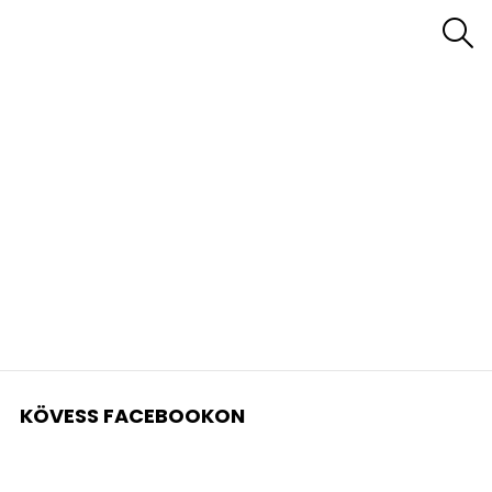
S
KÖVESS FACEBOOKON