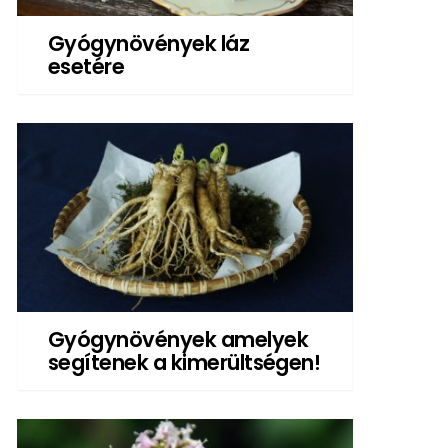
Gyógynövények láz
esetére
Gyógynövények amelyek
segítenek a kimerültségen!