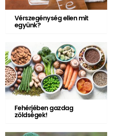
Vérszegénység ellen mit
együnk?
Fehérjében gazdag
zöldségek!