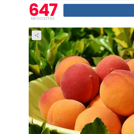
647
MEGOSZTÁS