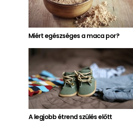
Miért egészséges a maca por?
A legjobb étrend szülés előtt