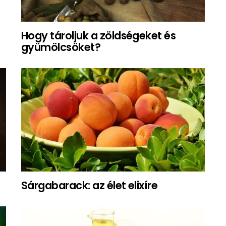
Hogy tároljuk a zöldségeket és
gyümölcsöket?
Sárgabarack: az élet elixíre