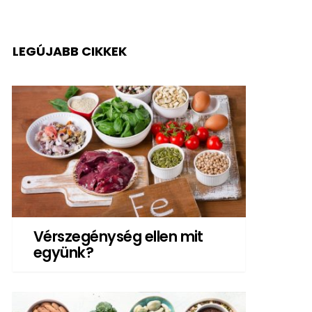
LEGÚJABB CIKKEK
Vérszegénység ellen mit
együnk?