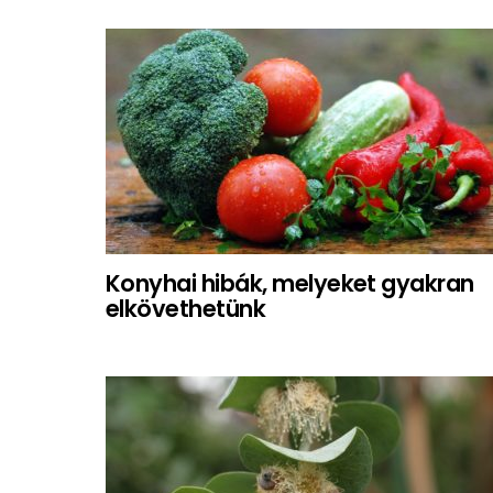
Konyhai hibák, melyeket gyakran
elkövethetünk