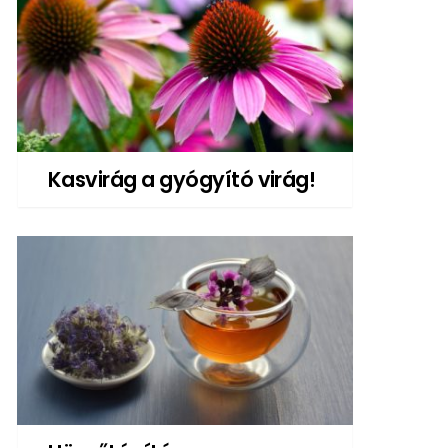
Kasvirág a gyógyító virág!