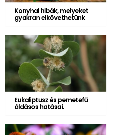
Konyhai hibák, melyeket
gyakran elkövethetünk
Eukaliptusz és pemetefű
áldásos hatásai.