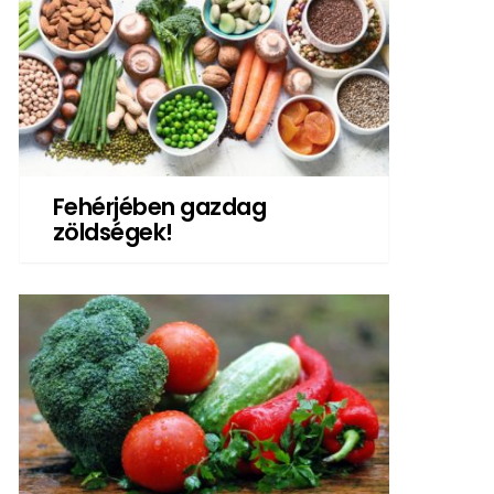
Fehérjében gazdag
zöldségek!