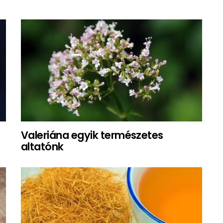
Valeriána egyik természetes
altatónk