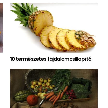
10 természetes fájdalomcsillapító