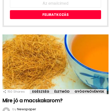
Emailcím:
150
Shares
EGÉSZSÉG
ÉLETMÓD
GYÓGYNÖVÉNYEK
Mire jó a macskakarom?
by
Newspaper