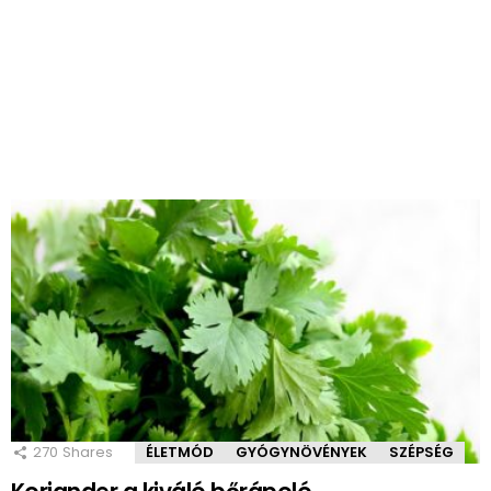
270
Shares
ÉLETMÓD
GYÓGYNÖVÉNYEK
SZÉPSÉG