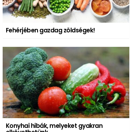
Fehérjében gazdag zöldségek!
Konyhai hibák, melyeket gyakran