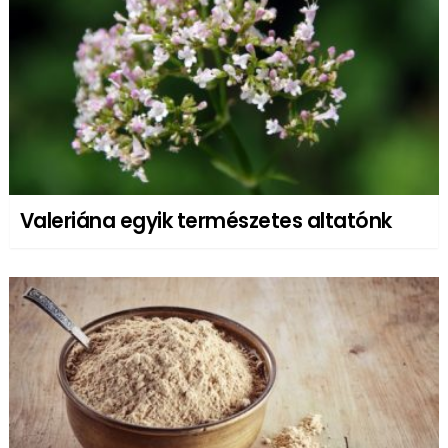
Valeriána egyik természetes altatónk